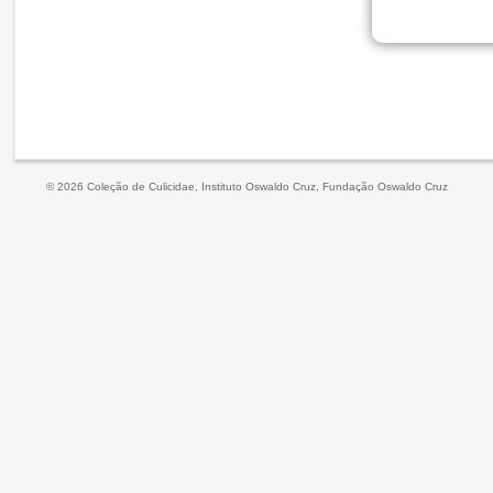
© 2026 Coleção de Culicidae, Instituto Oswaldo Cruz, Fundação Oswaldo Cruz